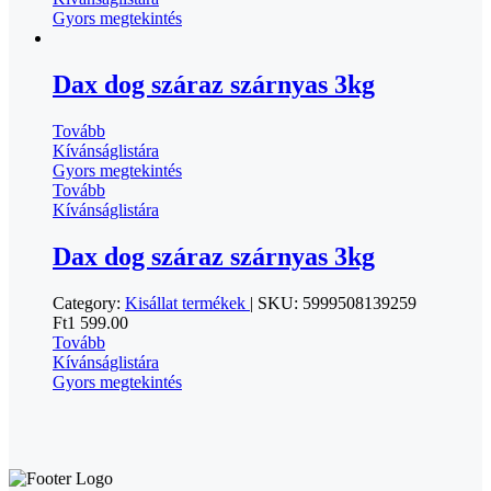
Gyors megtekintés
Dax dog száraz szárnyas 3kg
Tovább
Kívánságlistára
Gyors megtekintés
Tovább
Kívánságlistára
Dax dog száraz szárnyas 3kg
Category:
Kisállat termékek
|
SKU:
5999508139259
Ft
1 599.00
Tovább
Kívánságlistára
Gyors megtekintés