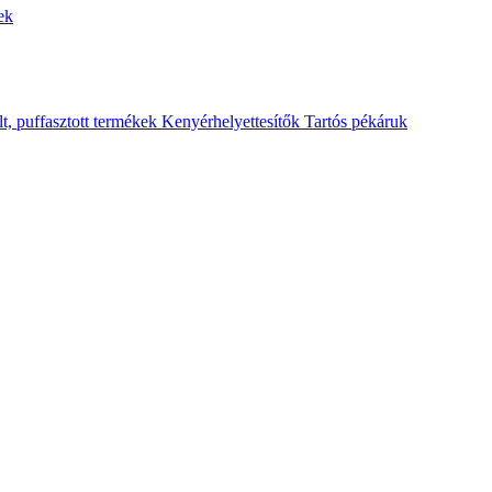
ek
lt, puffasztott termékek
Kenyérhelyettesítők
Tartós pékáruk